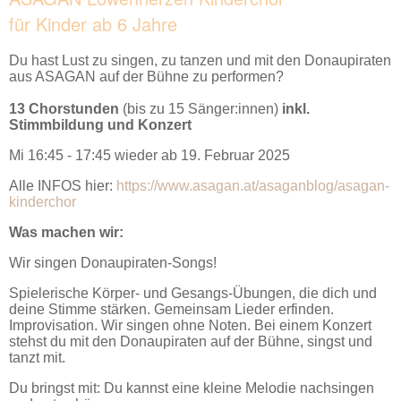
für Kinder ab 6 Jahre
Du hast Lust zu singen, zu tanzen und mit den Donaupiraten
aus ASAGAN auf der Bühne zu performen?
13 Chorstunden
(bis zu 15 Sänger:innen)
inkl.
Stimmbildung und Konzert
Mi 16:45 - 17:45 wieder ab 19. Februar 2025
Alle INFOS hier:
https://www.asagan.at/asaganblog/asagan-
kinderchor
Was machen wir:
Wir singen Donaupiraten-Songs!
Spielerische Körper- und Gesangs-Übungen, die dich und
deine Stimme stärken. Gemeinsam Lieder erfinden.
Improvisation. Wir singen ohne Noten. Bei einem Konzert
stehst du mit den Donaupiraten auf der Bühne, singst und
tanzt mit.
Du bringst mit: Du kannst eine kleine Melodie nachsingen