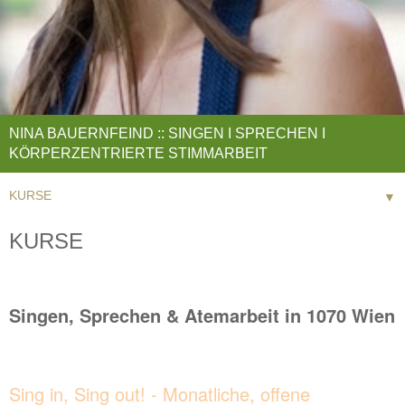
NINA BAUERNFEIND :: SINGEN I SPRECHEN I
KÖRPERZENTRIERTE STIMMARBEIT
▼
KURSE
Singen, Sprechen & Atemarbeit in 1070 Wien
Sing in, Sing out! - Monatliche, offene