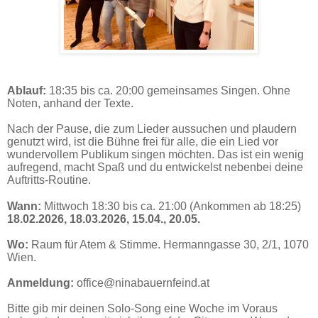
Ablauf:
18:35 bis ca. 20:00 gemeinsames Singen. Ohne
Noten, anhand der Texte.
Nach der Pause, die zum Lieder aussuchen und plaudern
genutzt wird, ist die Bühne frei für alle, die ein Lied vor
wundervollem Publikum singen möchten. Das ist ein wenig
aufregend, macht Spaß und du entwickelst nebenbei deine
Auftritts-Routine.
Wann:
Mittwoch 18:30 bis ca. 21:00 (Ankommen ab 18:25)
18.02.2026, 18.03.2026, 15.04., 20.05.
Wo:
Raum für Atem & Stimme. Hermanngasse 30, 2/1, 1070
Wien.
Anmeldung:
office@ninabauernfeind.at
Bitte gib mir deinen Solo-Song eine Woche im Voraus