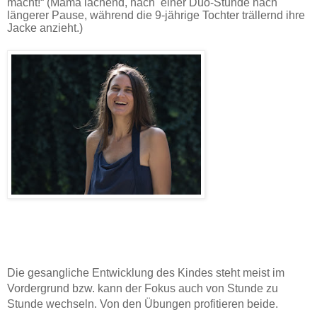
macht!“ (Mama lachend, nach einer Duo-Stunde nach
längerer Pause, während die 9-jährige Tochter trällernd ihre
Jacke anzieht.)
Die gesangliche Entwicklung des Kindes steht meist im
Vordergrund bzw. kann der Fokus auch von Stunde zu
Stunde wechseln. Von den Übungen profitieren beide.