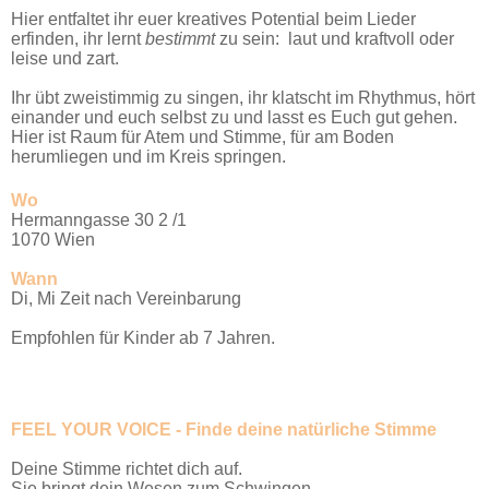
Hier entfaltet ihr euer kreatives Potential beim Lieder
erfinden, ihr lernt
bestimmt
zu sein: laut und kraftvoll oder
leise und zart.
Ihr übt zweistimmig zu singen, ihr klatscht im Rhythmus, hört
einander und euch selbst zu und lasst es Euch gut gehen.
Hier ist Raum für Atem und Stimme, für am Boden
herumliegen und im Kreis springen.
Wo
Hermanngasse 30 2 /1
1070 Wien
Wann
Di, Mi Zeit nach Vereinbarung
Empfohlen für Kinder ab 7 Jahren.
FEEL YOUR VOICE - Finde deine natürliche Stimme
Deine Stimme richtet dich auf.
Sie bringt dein Wesen zum Schwingen.